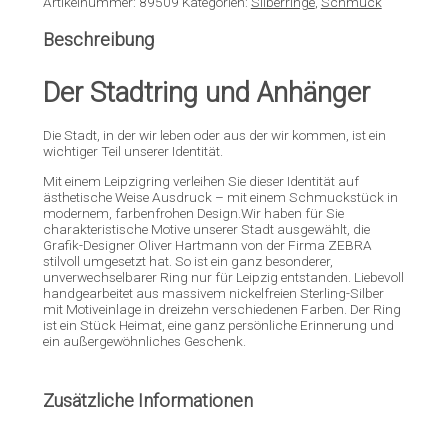
Artikelnummer:
89509
Kategorien:
Silberringe
,
Schmuck
Beschreibung
Der Stadtring und Anhänger
Die Stadt, in der wir leben oder aus der wir kommen, ist ein
wichtiger Teil unserer Identität.
Mit einem Leipzigring verleihen Sie dieser Identität auf
ästhetische Weise Ausdruck – mit einem Schmuckstück in
modernem, farbenfrohen Design.Wir haben für Sie
charakteristische Motive unserer Stadt ausgewählt, die
Grafik-Designer Oliver Hartmann von der Firma ZEBRA
stilvoll umgesetzt hat. So ist ein ganz besonderer,
unverwechselbarer Ring nur für Leipzig entstanden. Liebevoll
handgearbeitet aus massivem nickelfreien Sterling-Silber
mit Motiveinlage in dreizehn verschiedenen Farben. Der Ring
ist ein Stück Heimat, eine ganz persönliche Erinnerung und
ein außergewöhnliches Geschenk.
Zusätzliche Informationen