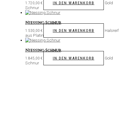
Gold
IN DEN WARENKORB
1.720,00
€
Schnur
Niessing Schnur
Halsreif
IN DEN WARENKORB
1.530,00
€
aus Platin
Niessing Schnur
Gold
IN DEN WARENKORB
1.845,00
€
Schnur