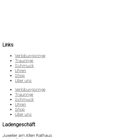
Links
Verlobungsringe
Trauringe
Schmuck
Uhren
Shop
Über uns
Verlobungsringe
Trauringe
Schmuck
Uhren
Shop
Über uns
Ladengeschäft
Juwelier am Alten Rathaus