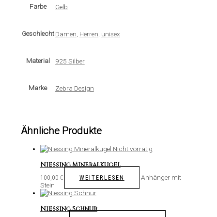
Farbe
Gelb
Geschlecht
Damen
,
Herren
,
unisex
Material
925 Silber
Marke
Zebra Design
Ähnliche Produkte
Nicht vorrätig
Niessing Mineralkugel
Anhänger mit
WEITERLESEN
100,00
€
Stein
Niessing Schnur