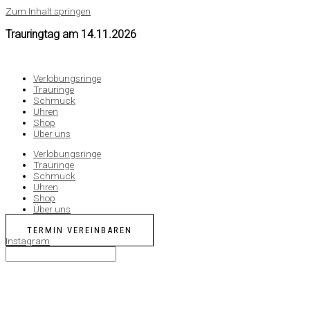
Zum Inhalt springen
Trauringtag am
14.11.2026
Verlobungsringe
Trauringe
Schmuck
Uhren
Shop
Über uns
Verlobungsringe
Trauringe
Schmuck
Uhren
Shop
Über uns
TERMIN VEREINBAREN
Instagram