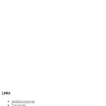
Links
Verlobungsringe
Trauringe