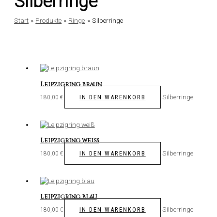
Silberringe
Start
Produkte
Ringe
Silberringe
Leipzigring braun
Silberringe
IN DEN WARENKORB
180,00
€
Leipzigring weiß
Silberringe
IN DEN WARENKORB
180,00
€
Leipzigring blau
Silberringe
IN DEN WARENKORB
180,00
€