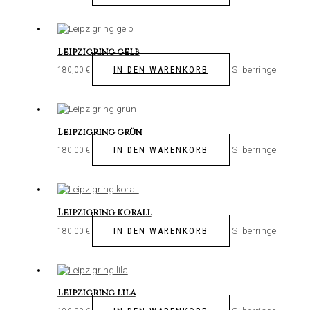
Leipzigring gelb
Silberringe
IN DEN WARENKORB
180,00
€
Leipzigring grün
Silberringe
IN DEN WARENKORB
180,00
€
Leipzigring korall
Silberringe
IN DEN WARENKORB
180,00
€
Leipzigring lila