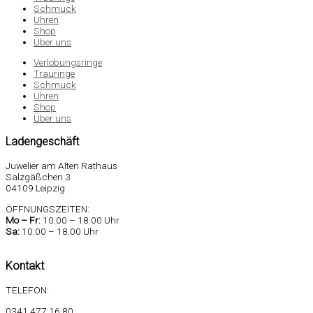
Schmuck
Uhren
Shop
Über uns
Verlobungsringe
Trauringe
Schmuck
Uhren
Shop
Über uns
Ladengeschäft
Juwelier am Alten Rathaus
Salzgäßchen 3
04109 Leipzig
ÖFFNUNGSZEITEN:
Mo –
Fr:
10.00 – 18.00 Uhr
Sa
:
10.00 – 18.00 Uhr
Kontakt
TELEFON:
0341 477 16 80