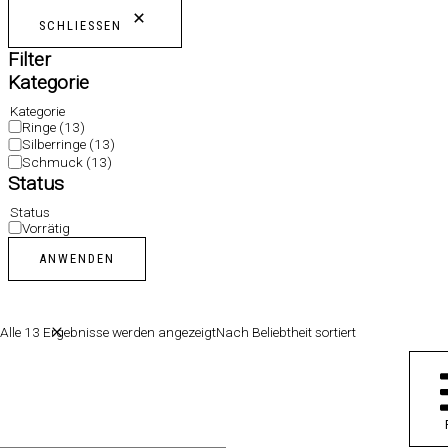
SCHLIESSEN
Filter
Kategorie
Kategorie
Ringe
(13)
Silberringe
(13)
Schmuck
(13)
Status
Status
Vorrätig
ANWENDEN
Alle 13 Ergebnisse werden angezeigt
Nach Beliebtheit sortiert