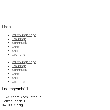
Links
Verlobungsringe
Trauringe
Schmuck
Uhren
Shop
Über uns
Verlobungsringe
Trauringe
Schmuck
Uhren
Shop
Über uns
Ladengeschäft
Juwelier am Alten Rathaus
Salzgäßchen 3
04109 Leipzig