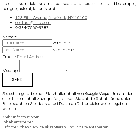
Lorem ipsum dolor sit amet, consectetur adipiscing elit. Ut id leo tempor,
congue justo at, lobortis orci.
123 Fifth Avenue, New York, NY 10160
contact@info.com
9-334-7565-9787
Name
*
Vorname
Nachname
Email
*
Message
SEND
Sie sehen gerade einen Platzhalterinhalt von
Google Maps
. Um auf den
eigentlichen Inhalt zuzugreifen, klicken Sie auf die Schaltfläche unten.
Bitte beachten Sie, dass dabei Daten an Drittanbieter weitergegeben
werden.
Mehr Informationen
Inhalt entsperren
Erforderlichen Service akzeptieren und Inhalte entsperren