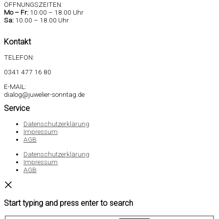
ÖFFNUNGSZEITEN:
Mo –
Fr:
10.00 – 18.00 Uhr
Sa
:
10.00 – 18.00 Uhr
Kontakt
TELEFON:
0341 477 16 80
E-MAIL:
dialog@juwelier-sonntag.de
Service
Datenschutzerklärung
Impressum
AGB
Datenschutzerklärung
Impressum
AGB
Start typing and press enter to search