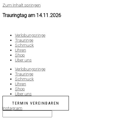
Zum Inhalt springen
Trauringtag am
14.11.2026
Verlobungsringe
Trauringe
Schmuck
Uhren
Shop
Über uns
Verlobungsringe
Trauringe
Schmuck
Uhren
Shop
Über uns
TERMIN VEREINBAREN
Instagram