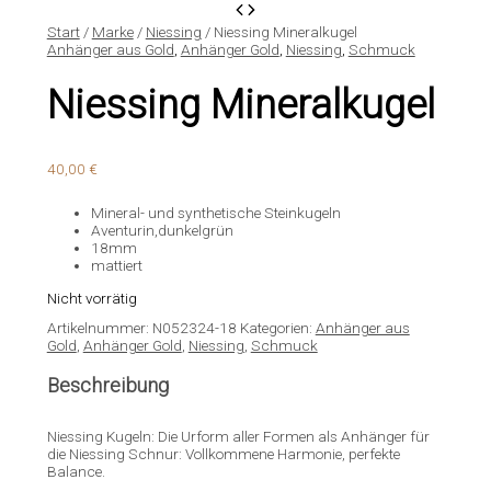
Start
/
Marke
/
Niessing
/ Niessing Mineralkugel
Anhänger aus Gold
,
Anhänger Gold
,
Niessing
,
Schmuck
Niessing Mineralkugel
40,00
€
Mineral- und synthetische Steinkugeln
Aventurin,dunkelgrün
18mm
mattiert
Nicht vorrätig
Artikelnummer:
N052324-18
Kategorien:
Anhänger aus
Gold
,
Anhänger Gold
,
Niessing
,
Schmuck
Beschreibung
Niessing Kugeln: Die Urform aller Formen als Anhänger für
die Niessing Schnur: Vollkommene Harmonie, perfekte
Balance.