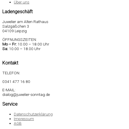
Über uns
Ladengeschäft
Juwelier am Alten Rathaus
Salzgäßchen 3
04109 Leipzig
ÖFFNUNGSZEITEN:
Mo –
Fr:
10.00 – 18.00 Uhr
Sa
:
10.00 – 18.00 Uhr
Kontakt
TELEFON:
0341 477 16 80
E-MAIL:
dialog@juwelier-sonntag.de
Service
Datenschutzerklärung
Impressum
AGB