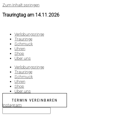
Zum Inhalt springen
Trauringtag am
14.11.2026
Verlobungsringe
Trauringe
Schmuck
Uhren
Shop
Über uns
Verlobungsringe
Trauringe
Schmuck
Uhren
Shop
Über uns
TERMIN VEREINBAREN
Instagram