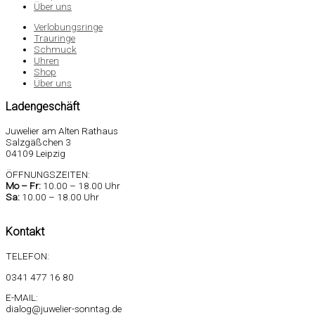
Über uns
Verlobungsringe
Trauringe
Schmuck
Uhren
Shop
Über uns
Ladengeschäft
Juwelier am Alten Rathaus
Salzgäßchen 3
04109 Leipzig
ÖFFNUNGSZEITEN:
Mo –
Fr:
10.00 – 18.00 Uhr
Sa
:
10.00 – 18.00 Uhr
Kontakt
TELEFON:
0341 477 16 80
E-MAIL:
dialog@juwelier-sonntag.de