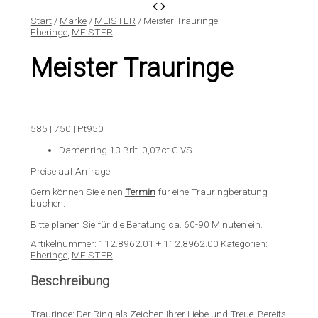
Start
/
Marke
/
MEISTER
/ Meister Trauringe
Eheringe
,
MEISTER
Meister Trauringe
585 | 750 | Pt950
Damenring 13 Brlt. 0,07ct G VS
Preise auf Anfrage
Gern können Sie einen
Termin
für eine Trauringberatung
buchen.
Bitte planen Sie für die Beratung ca. 60-90 Minuten ein.
Artikelnummer:
112.8962.01 + 112.8962.00
Kategorien:
Eheringe
,
MEISTER
Beschreibung
Trauringe: Der Ring als Zeichen Ihrer Liebe und Treue. Bereits