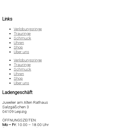
Links
Verlobungsringe
Trauringe
Schmuck
Uhren
Shop
Über uns
Verlobungsringe
Trauringe
Schmuck
Uhren
Shop
Über uns
Ladengeschäft
Juwelier am Alten Rathaus
Salzgäßchen 3
04109 Leipzig
ÖFFNUNGSZEITEN:
Mo –
Fr:
10.00 – 18.00 Uhr