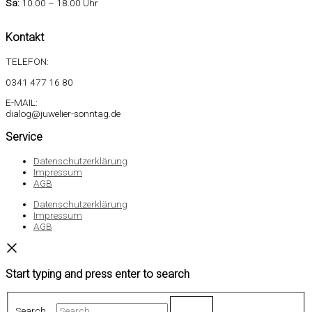
Sa
:
10.00 – 18.00 Uhr
Kontakt
TELEFON:
0341 477 16 80
E-MAIL:
dialog@juwelier-sonntag.de
Service
Datenschutzerklärung
Impressum
AGB
Datenschutzerklärung
Impressum
AGB
Start typing and press enter to search
Search …