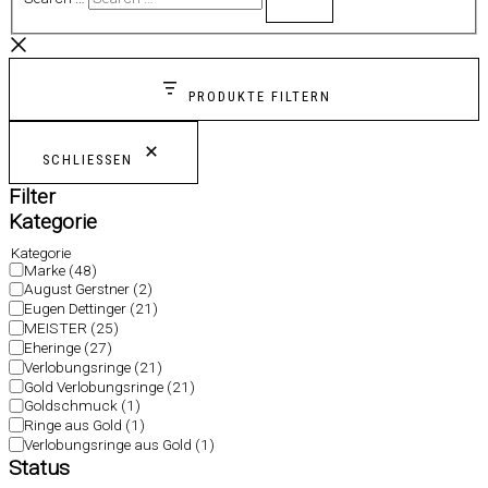
PRODUKTE FILTERN
SCHLIESSEN
Filter
Kategorie
Kategorie
Marke
(48)
August Gerstner
(2)
Eugen Dettinger
(21)
MEISTER
(25)
Eheringe
(27)
Verlobungsringe
(21)
Gold Verlobungsringe
(21)
Goldschmuck
(1)
Ringe aus Gold
(1)
Verlobungsringe aus Gold
(1)
Status