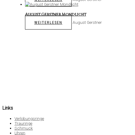
August Gerstner Mondlicht
August Gerstner
WEITERLESEN
Links
Verlobungsringe
Trauringe
Schmuck
Uhren