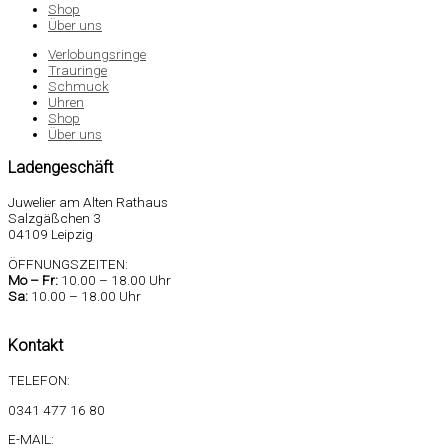
Shop
Über uns
Verlobungsringe
Trauringe
Schmuck
Uhren
Shop
Über uns
Ladengeschäft
Juwelier am Alten Rathaus
Salzgäßchen 3
04109 Leipzig
ÖFFNUNGSZEITEN:
Mo –
Fr:
10.00 – 18.00 Uhr
Sa
:
10.00 – 18.00 Uhr
Kontakt
TELEFON:
0341 477 16 80
E-MAIL: