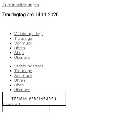
Zum Inhalt springen
Trauringtag am
14.11.2026
Verlobungsringe
Trauringe
Schmuck
Uhren
Shop
Über uns
Verlobungsringe
Trauringe
Schmuck
Uhren
Shop
Über uns
TERMIN VEREINBAREN
Instagram