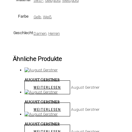
585/-
,
Gelbgold
,
Weißgold
Farbe
Gelb
,
Weiß
Geschlecht
Damen
,
Herren
Ähnliche Produkte
August Gerstner
August Gerstner
WEITERLESEN
August Gerstner
August Gerstner
WEITERLESEN
August Gerstner
August Gerstner
WEITERLESEN