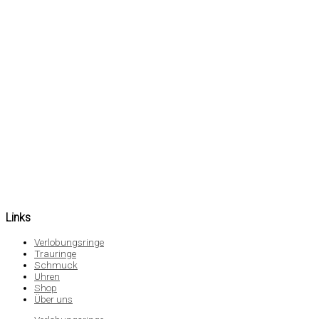
Links
Verlobungsringe
Trauringe
Schmuck
Uhren
Shop
Über uns