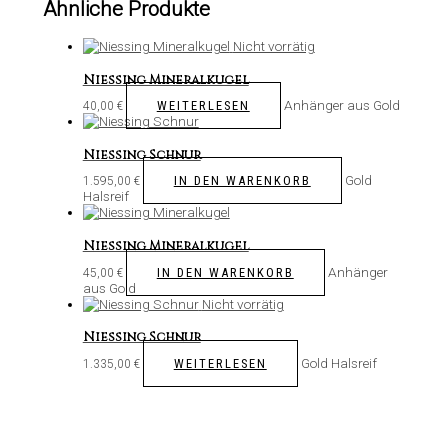
Ähnliche Produkte
Nicht vorrätig
Niessing Mineralkugel
Anhänger aus Gold
WEITERLESEN
40,00
€
Niessing Schnur
Gold
IN DEN WARENKORB
1.595,00
€
Halsreif
Niessing Mineralkugel
Anhänger
IN DEN WARENKORB
45,00
€
aus Gold
Nicht vorrätig
Niessing Schnur
Gold Halsreif
WEITERLESEN
1.335,00
€