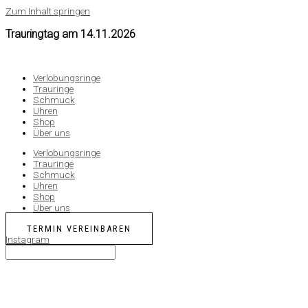
Zum Inhalt springen
Trauringtag am
14.11.2026
Verlobungsringe
Trauringe
Schmuck
Uhren
Shop
Über uns
Verlobungsringe
Trauringe
Schmuck
Uhren
Shop
Über uns
TERMIN VEREINBAREN
Instagram