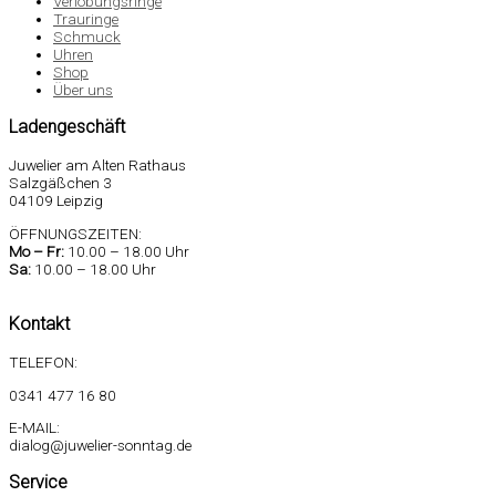
Verlobungsringe
Trauringe
Schmuck
Uhren
Shop
Über uns
Ladengeschäft
Juwelier am Alten Rathaus
Salzgäßchen 3
04109 Leipzig
ÖFFNUNGSZEITEN:
Mo –
Fr:
10.00 – 18.00 Uhr
Sa
:
10.00 – 18.00 Uhr
Kontakt
TELEFON:
0341 477 16 80
E-MAIL:
dialog@juwelier-sonntag.de
Service