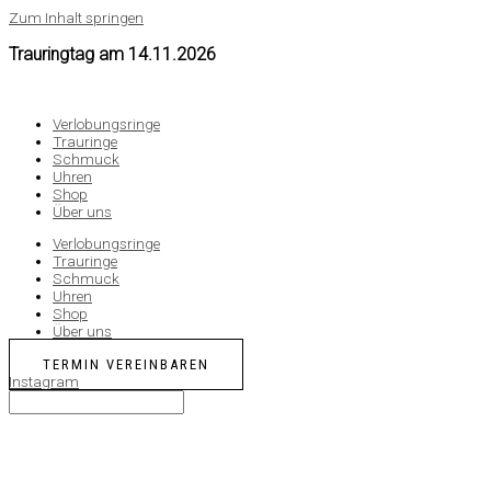
Zum Inhalt springen
Trauringtag am
14.11.2026
Verlobungsringe
Trauringe
Schmuck
Uhren
Shop
Über uns
Verlobungsringe
Trauringe
Schmuck
Uhren
Shop
Über uns
TERMIN VEREINBAREN
Instagram