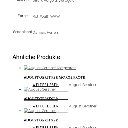
585/-
,
Rotgold
,
Weißgold
Farbe
Rot
,
Weiß
,
WRW
Geschlecht
Damen
,
Herren
Ähnliche Produkte
August Gerstner Morgenröte
August Gerstner
WEITERLESEN
August Gerstner
August Gerstner
WEITERLESEN
August Gerstner
August Gerstner
WEITERLESEN