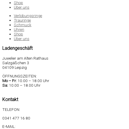
Shop
Über uns
Verlobungsringe
Trauringe
Schmuck
Uhren
Shop
Über uns
Ladengeschäft
Juwelier am Alten Rathaus
Salzgäßchen 3
04109 Leipzig
ÖFFNUNGSZEITEN:
Mo –
Fr:
10.00 – 18.00 Uhr
Sa
:
10.00 – 18.00 Uhr
Kontakt
TELEFON:
0341 477 16 80
E-MAIL: