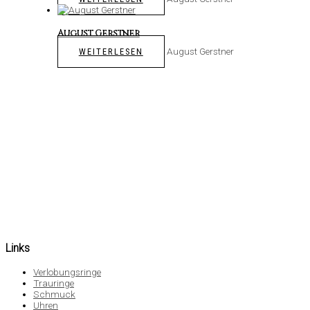
August Gerstner
August Gerstner
WEITERLESEN
Links
Verlobungsringe
Trauringe
Schmuck
Uhren