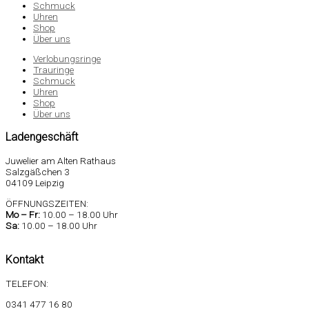
Schmuck
Uhren
Shop
Über uns
Verlobungsringe
Trauringe
Schmuck
Uhren
Shop
Über uns
Ladengeschäft
Juwelier am Alten Rathaus
Salzgäßchen 3
04109 Leipzig
ÖFFNUNGSZEITEN:
Mo –
Fr:
10.00 – 18.00 Uhr
Sa
:
10.00 – 18.00 Uhr
Kontakt
TELEFON:
0341 477 16 80