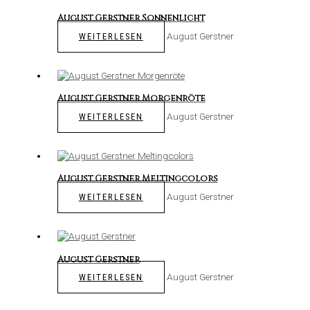
August Gerstner Sonnenlicht
August Gerstner
WEITERLESEN
August Gerstner Morgenröte
August Gerstner
WEITERLESEN
August Gerstner Meltingcolors
August Gerstner
WEITERLESEN
August Gerstner
August Gerstner
WEITERLESEN