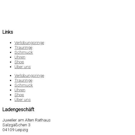
Links
Verlobungsringe
Trauringe
Schmuck
Uhren
Shop
Über uns
Verlobungsringe
Trauringe
Schmuck
Uhren
Shop
Über uns
Ladengeschäft
Juwelier am Alten Rathaus
Salzgäßchen 3
04109 Leipzig