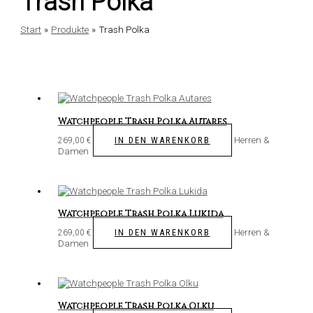
Trash Polka
Start
Produkte
Trash Polka
Watchpeople Trash Polka Autares
Herren &
IN DEN WARENKORB
269,00
€
Damen
Watchpeople Trash Polka Lukida
Herren &
IN DEN WARENKORB
269,00
€
Damen
Watchpeople Trash Polka Olku