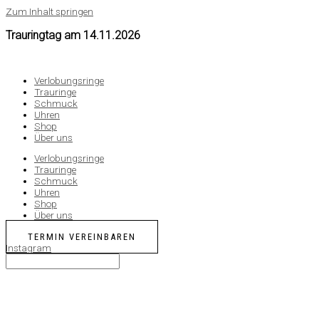
Zum Inhalt springen
Trauringtag am
14.11.2026
Verlobungsringe
Trauringe
Schmuck
Uhren
Shop
Über uns
Verlobungsringe
Trauringe
Schmuck
Uhren
Shop
Über uns
TERMIN VEREINBAREN
Instagram