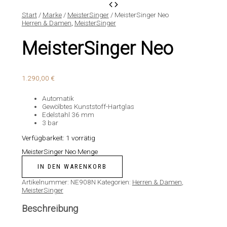
Start
/
Marke
/
MeisterSinger
/ MeisterSinger Neo
Herren & Damen
,
MeisterSinger
MeisterSinger Neo
1.290,00
€
Automatik
Gewölbtes Kunststoff-Hartglas
Edelstahl 36 mm
3 bar
Verfügbarkeit:
1 vorrätig
MeisterSinger Neo Menge
IN DEN WARENKORB
Artikelnummer:
NE908N
Kategorien:
Herren & Damen
,
MeisterSinger
Beschreibung