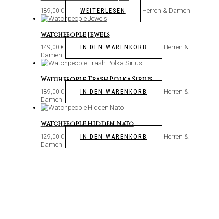
Herren & Damen
WEITERLESEN
189,00
€
Watchpeople Jewels
Herren &
IN DEN WARENKORB
149,00
€
Damen
Watchpeople Trash Polka Sirius
Herren &
IN DEN WARENKORB
189,00
€
Damen
Watchpeople Hidden Nato
Herren &
IN DEN WARENKORB
129,00
€
Damen