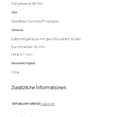
Gangreserve 38 Std.
Glas
Gewölbtes Kunststoff-Hartglas
Gehäuse
Edelstahlgehäuse mit geschlossenem Boden
Durchmesser 36 mm
Höhe 9,7 mm
Wasserdichtigkeit
3 bar
Zusätzliche Informationen
Gehaeusematerial
Edelstahl