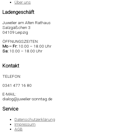
Über uns
Ladengeschäft
Juwelier am Alten Rathaus
Salzgäßchen 3
04109 Leipzig
ÖFFNUNGSZEITEN:
Mo –
Fr:
10.00 – 18.00 Uhr
Sa
:
10.00 – 18.00 Uhr
Kontakt
TELEFON:
0341 477 16 80
E-MAIL:
dialog@juwelier-sonntag.de
Service
Datenschutzerklärung
Impressum
AGB