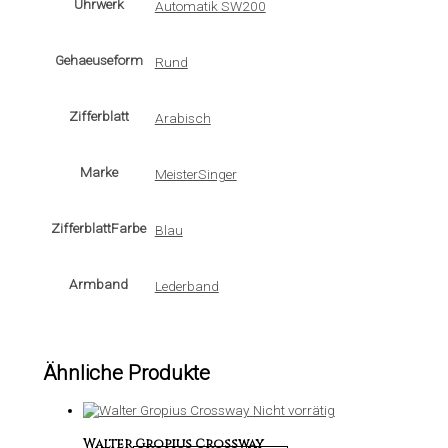
Uhrwerk
Automatik SW200
Gehaeuseform
Rund
Zifferblatt
Arabisch
Marke
MeisterSinger
ZifferblattFarbe
Blau
Armband
Lederband
Ähnliche Produkte
Nicht vorrätig
Walter Gropius Crossway