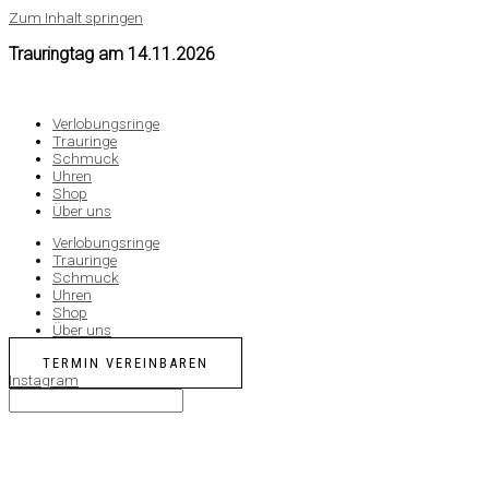
Zum Inhalt springen
Trauringtag am
14.11.2026
Verlobungsringe
Trauringe
Schmuck
Uhren
Shop
Über uns
Verlobungsringe
Trauringe
Schmuck
Uhren
Shop
Über uns
TERMIN VEREINBAREN
Instagram