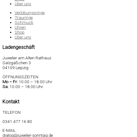
Über uns
Verlobungsringe
Trauringe
Schmuck
Uhren
Shop
Über uns
Ladengeschäft
Juwelier am Alten Rathaus
Salzgäßchen 3
04109 Leipzig
ÖFFNUNGSZEITEN:
Mo –
Fr:
10.00 – 18.00 Uhr
Sa
:
10.00 – 18.00 Uhr
Kontakt
TELEFON:
0341 477 16 80
E-MAIL:
dialog@juwelier-sonntag.de