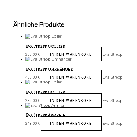
Ähnliche Produkte
Eva Strepp Collier
Eva Strepp
IN DEN WARENKORB
238,00
€
Eva Strepp Ohrhänger
Eva Strepp
IN DEN WARENKORB
485,00
€
Eva Strepp Collier
Eva Strepp
IN DEN WARENKORB
235,00
€
Eva Strepp Armreif
Eva Strepp
IN DEN WARENKORB
248,00
€