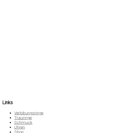
Links
Verlobungsringe
Trauringe
Schmuck
Uhren
Shop