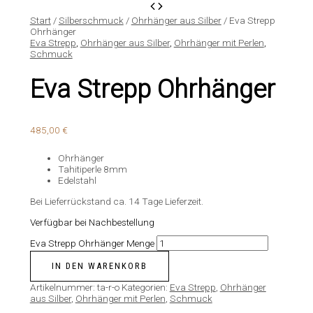
Start
/
Silberschmuck
/
Ohrhänger aus Silber
/ Eva Strepp
Ohrhänger
Eva Strepp
,
Ohrhänger aus Silber
,
Ohrhänger mit Perlen
,
Schmuck
Eva Strepp Ohrhänger
485,00
€
Ohrhänger
Tahitiperle 8mm
Edelstahl
Bei Lieferrückstand ca. 14 Tage Lieferzeit.
Verfügbar bei Nachbestellung
Eva Strepp Ohrhänger Menge
IN DEN WARENKORB
Artikelnummer:
ta-r-o
Kategorien:
Eva Strepp
,
Ohrhänger
aus Silber
,
Ohrhänger mit Perlen
,
Schmuck