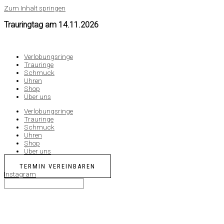
Zum Inhalt springen
Trauringtag am
14.11.2026
Verlobungsringe
Trauringe
Schmuck
Uhren
Shop
Über uns
Verlobungsringe
Trauringe
Schmuck
Uhren
Shop
Über uns
TERMIN VEREINBAREN
Instagram