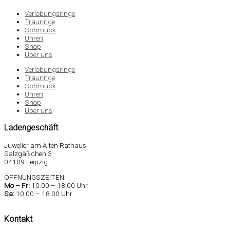
Verlobungsringe
Trauringe
Schmuck
Uhren
Shop
Über uns
Verlobungsringe
Trauringe
Schmuck
Uhren
Shop
Über uns
Ladengeschäft
Juwelier am Alten Rathaus
Salzgäßchen 3
04109 Leipzig
ÖFFNUNGSZEITEN:
Mo –
Fr:
10.00 – 18.00 Uhr
Sa
:
10.00 – 18.00 Uhr
Kontakt