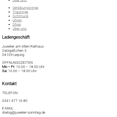
Verlobungsringe
Trauringe
Schmuck
Uhren
Shop
Über uns
Ladengeschäft
Juwelier am Alten Rathaus
Salzgäßchen 3
04109 Leipzig
ÖFFNUNGSZEITEN:
Mo –
Fr:
10.00 – 18.00 Uhr
Sa
:
10.00 – 18.00 Uhr
Kontakt
TELEFON:
0341 477 16 80
E-MAIL:
dialog@juwelier-sonntag.de