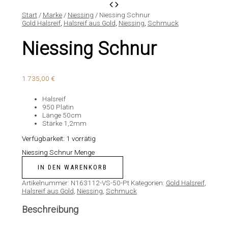
Start
/
Marke
/
Niessing
/ Niessing Schnur
Gold Halsreif
,
Halsreif aus Gold
,
Niessing
,
Schmuck
Niessing Schnur
1.735,00
€
Halsreif
950 Platin
Länge 50cm
Stärke 1,2mm
Verfügbarkeit:
1 vorrätig
Niessing Schnur Menge
IN DEN WARENKORB
Artikelnummer:
N163112-VS-50-Pt
Kategorien:
Gold Halsreif
,
Halsreif aus Gold
,
Niessing
,
Schmuck
Beschreibung