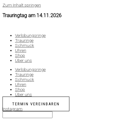
Zum Inhalt springen
Trauringtag am
14.11.2026
Verlobungsringe
Trauringe
Schmuck
Uhren
Shop
Über uns
Verlobungsringe
Trauringe
Schmuck
Uhren
Shop
Über uns
TERMIN VEREINBAREN
Instagram