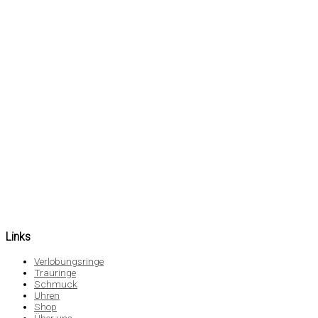
Links
Verlobungsringe
Trauringe
Schmuck
Uhren
Shop
Über uns