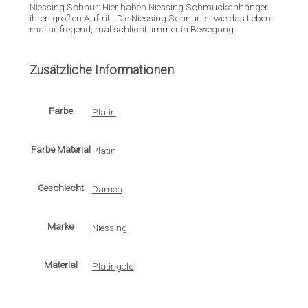
Niessing Schnur: Hier haben Niessing Schmuckanhänger
ihren großen Auftritt. Die Niessing Schnur ist wie das Leben:
mal aufregend, mal schlicht, immer in Bewegung.
Zusätzliche Informationen
Farbe
Platin
Farbe Material
Platin
Geschlecht
Damen
Marke
Niessing
Material
Platingold