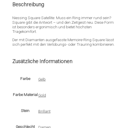
Beschreibung
Niessing Square Satellite: Muss ein Ring immer rund sein?
Square gibt die Antwort – und den Zeitgeist neu. Diese Form
ist besonders ergonimisch und bietet höchsten
Tragekomfort.
Der mit Diamanten ausgefasste Memoire-Ring Square lässt
sich perfekt mit den Verlobungs- oder Trauring kombinieren.
Zusätzliche Informationen
Farbe
Gelb
Farbe Material
Gold
Stein
Brillant
Geschlecht
Damen