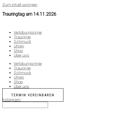
Zum Inhalt springen
Trauringtag am
14.11.2026
Verlobungsringe
Trauringe
Schmuck
Uhren
Shop
Über uns
Verlobungsringe
Trauringe
Schmuck
Uhren
Shop
Über uns
TERMIN VEREINBAREN
Instagram