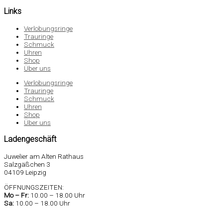
Links
Verlobungsringe
Trauringe
Schmuck
Uhren
Shop
Über uns
Verlobungsringe
Trauringe
Schmuck
Uhren
Shop
Über uns
Ladengeschäft
Juwelier am Alten Rathaus
Salzgäßchen 3
04109 Leipzig
ÖFFNUNGSZEITEN:
Mo –
Fr:
10.00 – 18.00 Uhr
Sa
:
10.00 – 18.00 Uhr