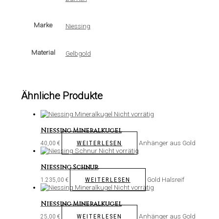
Marke
Niessing
Material
Gelbgold
Ähnliche Produkte
Nicht vorrätig
Niessing Mineralkugel
Anhänger aus Gold
WEITERLESEN
40,00
€
Nicht vorrätig
Niessing Schnur
Gold Halsreif
WEITERLESEN
1.235,00
€
Nicht vorrätig
Niessing Mineralkugel
Anhänger aus Gold
WEITERLESEN
25,00
€