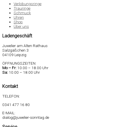
Verlobungsringe
Trauringe
Schmuck
Uhren
Shop
Über uns
Ladengeschäft
Juwelier am Alten Rathaus
Salzgäßchen 3
04109 Leipzig
ÖFFNUNGSZEITEN:
Mo –
Fr:
10.00 – 18.00 Uhr
Sa
:
10.00 – 18.00 Uhr
Kontakt
TELEFON:
0341 477 16 80
E-MAIL:
dialog@juwelier-sonntag.de
Service