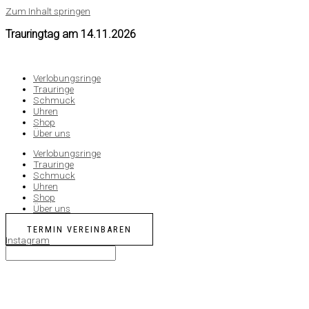
Zum Inhalt springen
Trauringtag am
14.11.2026
Verlobungsringe
Trauringe
Schmuck
Uhren
Shop
Über uns
Verlobungsringe
Trauringe
Schmuck
Uhren
Shop
Über uns
TERMIN VEREINBAREN
Instagram