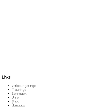
Links
Verlobungsringe
Trauringe
Schmuck
Uhren
Shop
Über uns