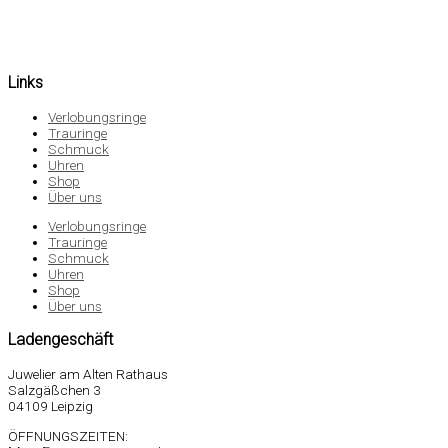
Links
Verlobungsringe
Trauringe
Schmuck
Uhren
Shop
Über uns
Verlobungsringe
Trauringe
Schmuck
Uhren
Shop
Über uns
Ladengeschäft
Juwelier am Alten Rathaus
Salzgäßchen 3
04109 Leipzig
ÖFFNUNGSZEITEN: