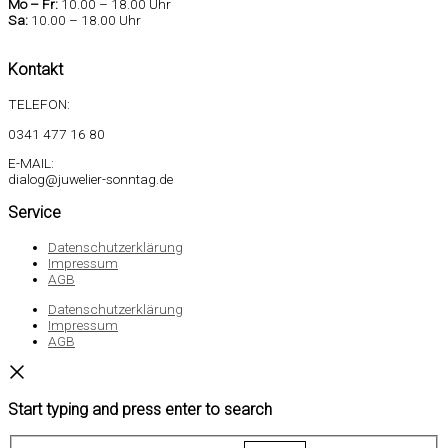
Mo –
Fr:
10.00 – 18.00 Uhr
Sa
:
10.00 – 18.00 Uhr
Kontakt
TELEFON:
0341 477 16 80
E-MAIL:
dialog@juwelier-sonntag.de
Service
Datenschutzerklärung
Impressum
AGB
Datenschutzerklärung
Impressum
AGB
Start typing and press enter to search