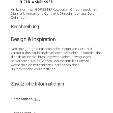
IN DEN WARENKORB
Artikelnummer:
GOR3248J
Kategorien:
Ohrschmuck mit
Diamant
,
Annamaria Cammilli
,
Ohrschmuck aus Gold
,
Schmuck
Beschreibung
Design & Inspiration
Das einzigartige zeitgenössische Design von Cammilli
verstärkt das skulpturale Volumen der Schmuckstücke, das
die Edelsteine mit ihren ungewöhnlichen Bewegungen
hervorheben. Die fließenden und essentiellen Formen
wechseln sich mit seidigen Oberflächen einer
unkonventionellen Ästhetik ab.
Zusätzliche Informationen
Farbe Material
Gold