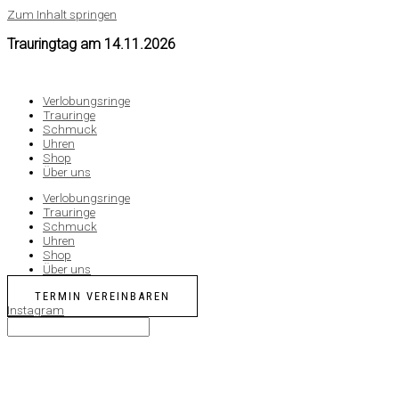
Zum Inhalt springen
Trauringtag am
14.11.2026
Verlobungsringe
Trauringe
Schmuck
Uhren
Shop
Über uns
Verlobungsringe
Trauringe
Schmuck
Uhren
Shop
Über uns
TERMIN VEREINBAREN
Instagram