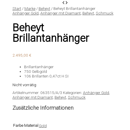
Start
/
Marke
/
Beheyt
/ Beheyt Brillantanhänger
Anhänger Gold
,
Anhänger mit Diamant
,
Beheyt
,
Schmuck
Beheyt
Brillantanhänger
2.495,00
€
Brillantanhänger
750 Gelbgold
106 Brillanten 0,47ct H SI
Nicht vorrätig
Artikelnummer:
063515/A/3
Kategorien:
Anhänger Gold
,
Anhänger mit Diamant
,
Beheyt
,
Schmuck
Zusätzliche Informationen
Farbe Material
Gold