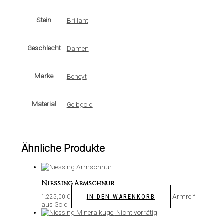
Stein
Brillant
Geschlecht
Damen
Marke
Beheyt
Material
Gelbgold
Ähnliche Produkte
Niessing Armschnur
Armreif
IN DEN WARENKORB
1.225,00
€
aus Gold
Nicht vorrätig