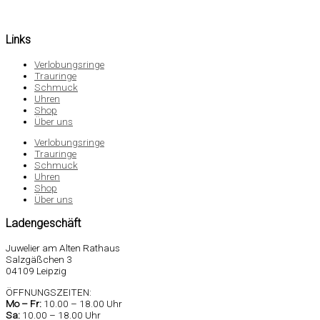
Links
Verlobungsringe
Trauringe
Schmuck
Uhren
Shop
Über uns
Verlobungsringe
Trauringe
Schmuck
Uhren
Shop
Über uns
Ladengeschäft
Juwelier am Alten Rathaus
Salzgäßchen 3
04109 Leipzig
ÖFFNUNGSZEITEN:
Mo –
Fr:
10.00 – 18.00 Uhr
Sa
:
10.00 – 18.00 Uhr