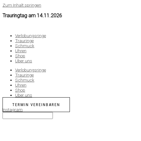
Zum Inhalt springen
Trauringtag am
14.11.2026
Verlobungsringe
Trauringe
Schmuck
Uhren
Shop
Über uns
Verlobungsringe
Trauringe
Schmuck
Uhren
Shop
Über uns
TERMIN VEREINBAREN
Instagram