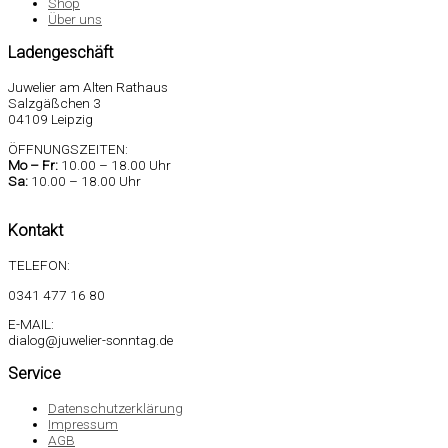
Shop
Über uns
Ladengeschäft
Juwelier am Alten Rathaus
Salzgäßchen 3
04109 Leipzig
ÖFFNUNGSZEITEN:
Mo –
Fr:
10.00 – 18.00 Uhr
Sa
:
10.00 – 18.00 Uhr
Kontakt
TELEFON:
0341 477 16 80
E-MAIL:
dialog@juwelier-sonntag.de
Service
Datenschutzerklärung
Impressum
AGB