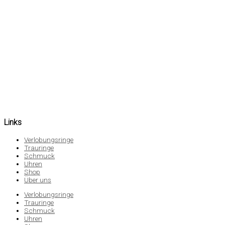
Links
Verlobungsringe
Trauringe
Schmuck
Uhren
Shop
Über uns
Verlobungsringe
Trauringe
Schmuck
Uhren