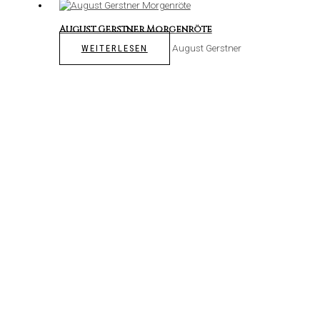
August Gerstner Morgenröte
August Gerstner
WEITERLESEN