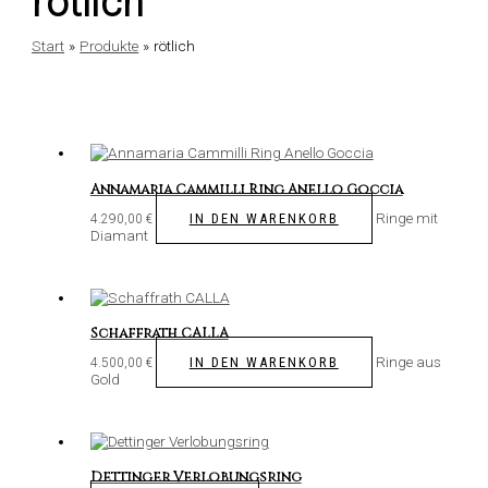
rötlich
Start
Produkte
rötlich
Annamaria Cammilli Ring Anello Goccia
Ringe mit
IN DEN WARENKORB
4.290,00
€
Diamant
Schaffrath CALLA
Ringe aus
IN DEN WARENKORB
4.500,00
€
Gold
Dettinger Verlobungsring