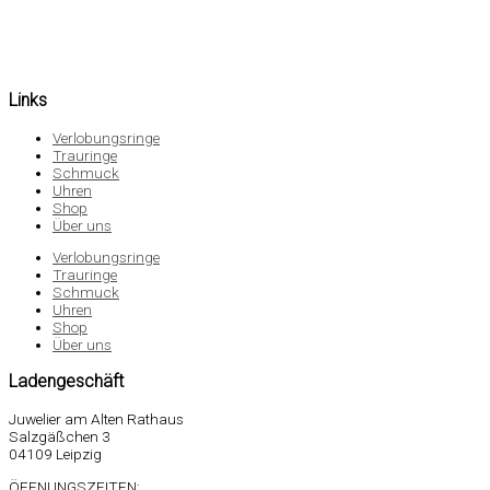
Links
Verlobungsringe
Trauringe
Schmuck
Uhren
Shop
Über uns
Verlobungsringe
Trauringe
Schmuck
Uhren
Shop
Über uns
Ladengeschäft
Juwelier am Alten Rathaus
Salzgäßchen 3
04109 Leipzig
ÖFFNUNGSZEITEN: