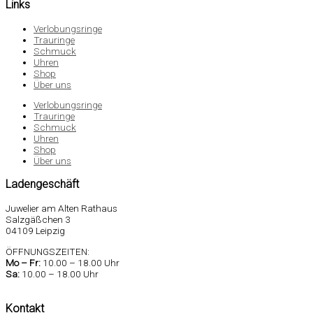
Links
Verlobungsringe
Trauringe
Schmuck
Uhren
Shop
Über uns
Verlobungsringe
Trauringe
Schmuck
Uhren
Shop
Über uns
Ladengeschäft
Juwelier am Alten Rathaus
Salzgäßchen 3
04109 Leipzig
ÖFFNUNGSZEITEN:
Mo –
Fr:
10.00 – 18.00 Uhr
Sa
:
10.00 – 18.00 Uhr
Kontakt