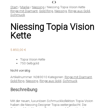
Start
/
Marke
/
Niessing
/ Niessing Topia Vision Kette
Ringe mit Diamant
,
Gold Ring
,
Niessing
,
Ringe aus Gold
,
Schmuck
Niessing Topia Vision
Kette
5.850,00
€
Topia Vision Kette
750 Gelbgold
Nicht vorrätig
Artikelnummer:
N383010
Kategorien:
Ringe mit Diamant
,
Gold Ring
,
Niessing
,
Ringe aus Gold
,
Schmuck
Beschreibung
Mit der neuen, luxuriösen Schmuckkollektion Topia Vision
haben die Niessing Designer Topia weitergedacht. Die