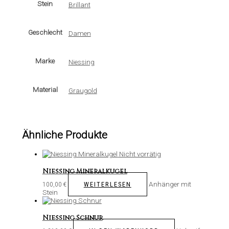
Stein
Brillant
Geschlecht
Damen
Marke
Niessing
Material
Graugold
Ähnliche Produkte
Nicht vorrätig
Niessing Mineralkugel
Anhänger mit
WEITERLESEN
100,00
€
Stein
Niessing Schnur