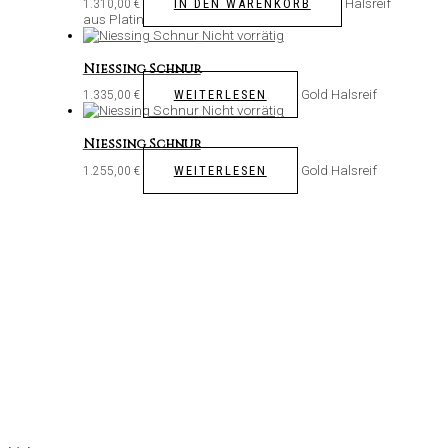
Halsreif
IN DEN WARENKORB
1.310,00
€
aus Platin
Nicht vorrätig
Niessing Schnur
Gold Halsreif
WEITERLESEN
1.335,00
€
Nicht vorrätig
Niessing Schnur
Gold Halsreif
WEITERLESEN
1.255,00
€