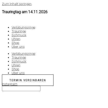
Zum Inhalt springen
Trauringtag am
14.11.2026
Verlobungsringe
Trauringe
Schmuck
Uhren
Shop
Über uns
Verlobungsringe
Trauringe
Schmuck
Uhren
Shop
Über uns
TERMIN VEREINBAREN
Instagram