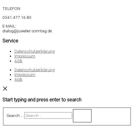
TELEFON:
0341 477 16 80
E-MAIL:
dialog@juwelier-sonntag.de
Service
Datenschutzerklärung
Impressum
AGB
Datenschutzerklärung
Impressum
AGB
Start typing and press enter to search
Search …