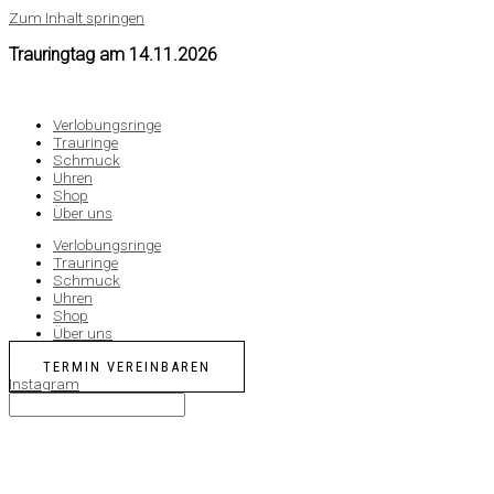
Zum Inhalt springen
Trauringtag am
14.11.2026
Verlobungsringe
Trauringe
Schmuck
Uhren
Shop
Über uns
Verlobungsringe
Trauringe
Schmuck
Uhren
Shop
Über uns
TERMIN VEREINBAREN
Instagram