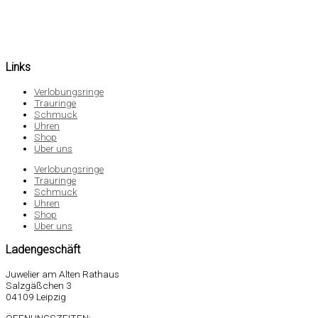
Links
Verlobungsringe
Trauringe
Schmuck
Uhren
Shop
Über uns
Verlobungsringe
Trauringe
Schmuck
Uhren
Shop
Über uns
Ladengeschäft
Juwelier am Alten Rathaus
Salzgäßchen 3
04109 Leipzig
ÖFFNUNGSZEITEN: