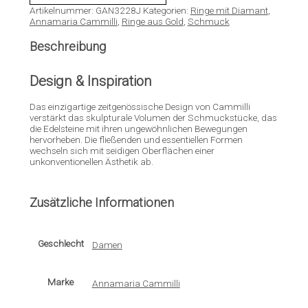
Artikelnummer:
GAN3228J
Kategorien:
Ringe mit Diamant
,
Annamaria Cammilli
,
Ringe aus Gold
,
Schmuck
Beschreibung
Design & Inspiration
Das einzigartige zeitgenössische Design von Cammilli
verstärkt das skulpturale Volumen der Schmuckstücke, das
die Edelsteine mit ihren ungewöhnlichen Bewegungen
hervorheben. Die fließenden und essentiellen Formen
wechseln sich mit seidigen Oberflächen einer
unkonventionellen Ästhetik ab.
Zusätzliche Informationen
Geschlecht
Damen
Marke
Annamaria Cammilli