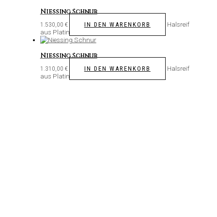
Niessing Schnur
Halsreif
IN DEN WARENKORB
1.530,00
€
aus Platin
Niessing Schnur
Halsreif
IN DEN WARENKORB
1.310,00
€
aus Platin