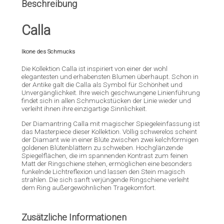
Beschreibung
Calla
Ikone des Schmucks
Die Kollektion Calla ist inspiriert von einer der wohl
elegantesten und erhabensten Blumen überhaupt. Schon in
der Antike galt die Calla als Symbol für Schönheit und
Unvergänglichkeit. Ihre weich geschwungene Linienführung
findet sich in allen Schmuckstücken der Linie wieder und
verleiht ihnen ihre einzigartige Sinnlichkeit.
Der Diamantring Calla mit magischer Spiegeleinfassung ist
das Masterpiece dieser Kollektion. Völlig schwerelos scheint
der Diamant wie in einer Blüte zwischen zwei kelchförmigen
goldenen Blütenblättern zu schweben. Hochglänzende
Spiegelflächen, die im spannenden Kontrast zum feinen
Matt der Ringschiene stehen, ermöglichen eine besonders
funkelnde Lichtreflexion und lassen den Stein magisch
strahlen. Die sich sanft verjüngende Ringschiene verleiht
dem Ring außergewöhnlichen Tragekomfort.
Zusätzliche Informationen