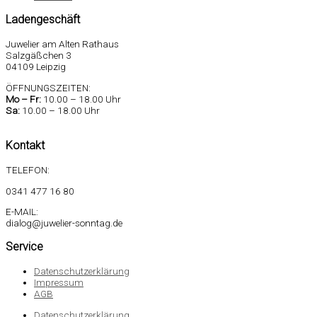
Ladengeschäft
Juwelier am Alten Rathaus
Salzgäßchen 3
04109 Leipzig
ÖFFNUNGSZEITEN:
Mo –
Fr:
10.00 – 18.00 Uhr
Sa
:
10.00 – 18.00 Uhr
Kontakt
TELEFON:
0341 477 16 80
E-MAIL:
dialog@juwelier-sonntag.de
Service
Datenschutzerklärung
Impressum
AGB
Datenschutzerklärung