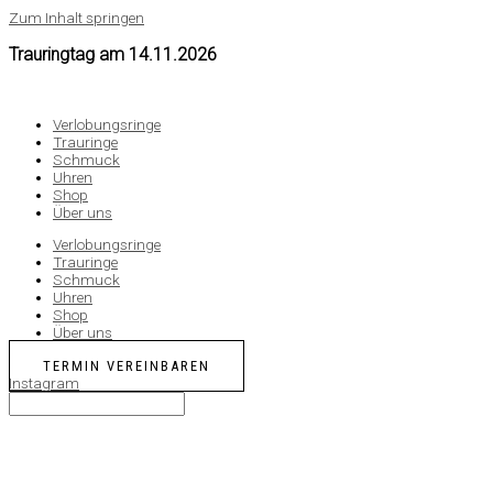
Zum Inhalt springen
Trauringtag am
14.11.2026
Verlobungsringe
Trauringe
Schmuck
Uhren
Shop
Über uns
Verlobungsringe
Trauringe
Schmuck
Uhren
Shop
Über uns
TERMIN VEREINBAREN
Instagram