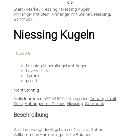
Start
/
Marke
/
Niessing
/ Niessing Kugeln
Anhänger mit Stein
,
Anhänger mit Steinen
,
Niessing
,
Schmuck
Niessing Kugeln
105,00
€
Niessing Mineralkugel Anhänger
Lavendel, lila
14mm
poliert
Nicht vorrätig
Artikelnummer:
NP24382-14
Kategorien:
Anhänger mit
Stein
,
Anhänger mit Steinen
,
Niessing
,
Schmuck
Beschreibung
Sanft schwingt die Kugel an der Niessing Schnur:
Vollkommene Harmonie, perfekte Balance.