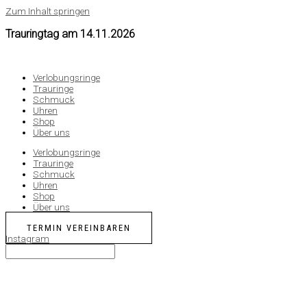
Zum Inhalt springen
Trauringtag am
14.11.2026
Verlobungsringe
Trauringe
Schmuck
Uhren
Shop
Über uns
Verlobungsringe
Trauringe
Schmuck
Uhren
Shop
Über uns
TERMIN VEREINBAREN
Instagram