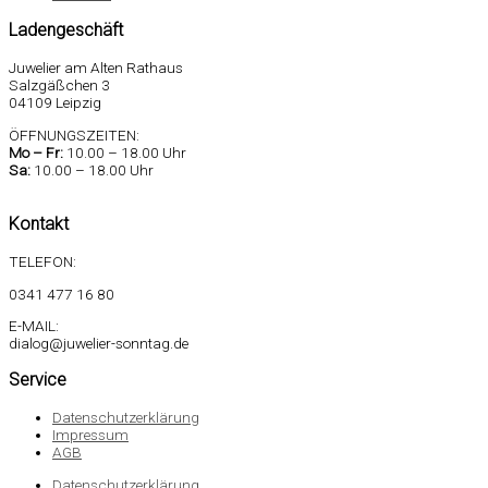
Ladengeschäft
Juwelier am Alten Rathaus
Salzgäßchen 3
04109 Leipzig
ÖFFNUNGSZEITEN:
Mo –
Fr:
10.00 – 18.00 Uhr
Sa
:
10.00 – 18.00 Uhr
Kontakt
TELEFON:
0341 477 16 80
E-MAIL:
dialog@juwelier-sonntag.de
Service
Datenschutzerklärung
Impressum
AGB
Datenschutzerklärung