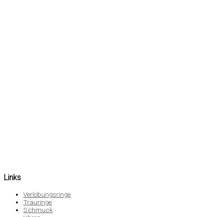
Links
Verlobungsringe
Trauringe
Schmuck