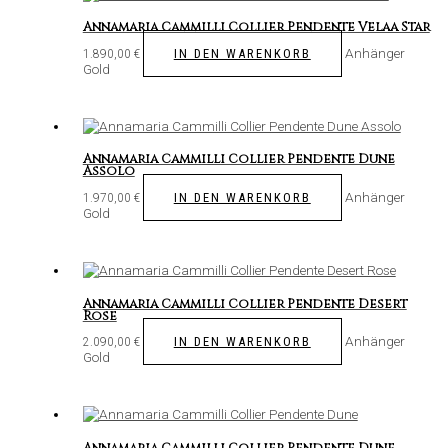
Annamaria Cammilli Collier Pendente Velaa Star
Anhänger
IN DEN WARENKORB
1.890,00
€
Gold
Annamaria Cammilli Collier Pendente Dune
Assolo
Anhänger
IN DEN WARENKORB
1.970,00
€
Gold
Annamaria Cammilli Collier Pendente Desert
Rose
Anhänger
IN DEN WARENKORB
2.090,00
€
Gold