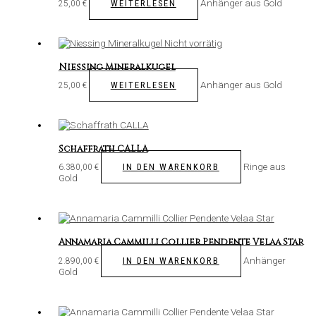
Anhänger aus Gold
WEITERLESEN
25,00
€
Nicht vorrätig
Niessing Mineralkugel
Anhänger aus Gold
WEITERLESEN
25,00
€
Schaffrath CALLA
Ringe aus
IN DEN WARENKORB
6.380,00
€
Gold
Annamaria Cammilli Collier Pendente Velaa Star
Anhänger
IN DEN WARENKORB
2.890,00
€
Gold