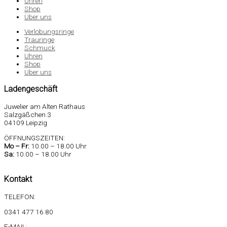
Uhren
Shop
Über uns
Verlobungsringe
Trauringe
Schmuck
Uhren
Shop
Über uns
Ladengeschäft
Juwelier am Alten Rathaus
Salzgäßchen 3
04109 Leipzig
ÖFFNUNGSZEITEN:
Mo –
Fr:
10.00 – 18.00 Uhr
Sa
:
10.00 – 18.00 Uhr
Kontakt
TELEFON:
0341 477 16 80
E-MAIL: