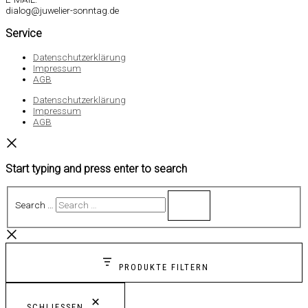
dialog@juwelier-sonntag.de
Service
Datenschutzerklärung
Impressum
AGB
Datenschutzerklärung
Impressum
AGB
Start typing and press enter to search
Search …
PRODUKTE FILTERN
SCHLIESSEN