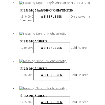
Nicht vorrätig
Niessing Spannring® Ohrstecker
Ohrstecker mit
WEITERLESEN
1.310,00
€
Diamant
Nicht vorrätig
Niessing Schnur
Gold Halsreif
WEITERLESEN
1.050,00
€
Nicht vorrätig
Niessing Schnur
Gold Halsreif
WEITERLESEN
1.335,00
€
Nicht vorrätig
Niessing Schnur
Gold Halsreif
WEITERLESEN
1.255,00
€