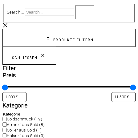
Search …
PRODUKTE FILTERN
SCHLIESSEN
Filter
Preis
Kategorie
Kategorie
Goldschmuck
(19)
Armreif aus Gold
(8)
Collier aus Gold
(1)
Halsreif aus Gold
(3)