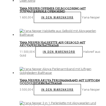
Yana Nesper Offener Gelbgoldring mit
Süßwasserperle Open Mind
Yana Nesper
IN DEN WARENKORB
1.600,00
€
Yana Nesper Halskette aus Gelbold mit
Akoyaperlen Balthasar
Halsreif aus
IN DEN WARENKORB
11.500,00
€
Gold
Yana Nesper Akoya Perlenarmband mit luftigen
Goldgliedern Balthasar
Yana Nesper
IN DEN WARENKORB
3.500,00
€