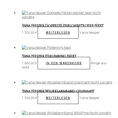
Nicht
vorrätig
Yana Nesper Doppelte Perlohrstecker Next
Yana Nesper
WEITERLESEN
1.550,00
€
Yana Nesper Perlenring Next
Ringe aus
IN DEN WARENKORB
1.600,00
€
Gold
Nicht vorrätig
Yana Nesper Wickelarmband charmant
Yana Nesper
WEITERLESEN
1.500,00
€
Nicht vorrätig