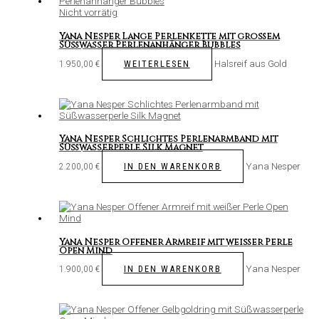
Nicht vorrätig
Yana Nesper Lange Perlenkette mit großem
Süßwasser Perlenanhänger Bubbles
Halsreif aus Gold
WEITERLESEN
1.950,00
€
Yana Nesper Schlichtes Perlenarmband mit
Süßwasserperle Silk Magnet
Yana Nesper
IN DEN WARENKORB
2.200,00
€
Yana Nesper Offener Armreif mit weißer Perle
Open Mind
Yana Nesper
IN DEN WARENKORB
1.900,00
€