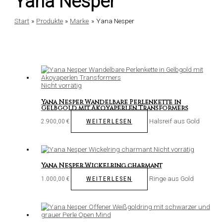
Yana Nesper
Start
Produkte
Marke
Yana Nesper
Nicht vorrätig
Yana Nesper Wandelbare Perlenkette in
Gelbgold mit Akoyaperlen Transformers
Halsreif aus Gold
WEITERLESEN
2.900,00
€
Nicht vorrätig
Yana Nesper Wickelring charmant
Ringe aus Gold
WEITERLESEN
1.000,00
€