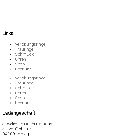
Links
Verlobungsringe
Trauringe
Schmuck
Uhren
Shop
Über uns
Verlobungsringe
Trauringe
Schmuck
Uhren
Shop
Über uns
Ladengeschäft
Juwelier am Alten Rathaus
Salzgäßchen 3
04109 Leipzig