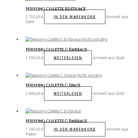
Niessing Colette Edition X
Armreif aus
IN DEN WARENKORB
2.750,00
€
Gold
Nicht vorrätig
Niessing Colette C Embrace
Armreif aus Gold
WEITERLESEN
1.290,00
€
Nicht vorrätig
Niessing Colette C Space
Armreif aus Gold
WEITERLESEN
2.066,00
€
Niessing Colette C Embrace
Armreif aus
IN DEN WARENKORB
1.745,00
€
Platin