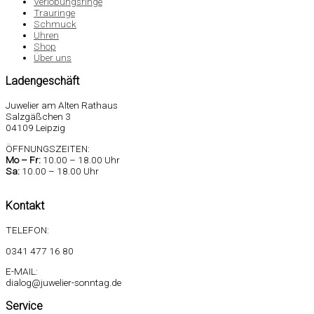
Verlobungsringe
Trauringe
Schmuck
Uhren
Shop
Über uns
Ladengeschäft
Juwelier am Alten Rathaus
Salzgäßchen 3
04109 Leipzig
ÖFFNUNGSZEITEN:
Mo –
Fr:
10.00 – 18.00 Uhr
Sa
:
10.00 – 18.00 Uhr
Kontakt
TELEFON:
0341 477 16 80
E-MAIL:
dialog@juwelier-sonntag.de
Service