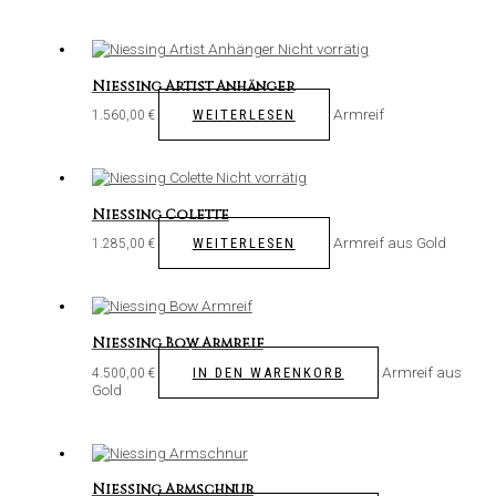
Nicht vorrätig
Niessing Artist Anhänger
Armreif
WEITERLESEN
1.560,00
€
Nicht vorrätig
Niessing Colette
Armreif aus Gold
WEITERLESEN
1.285,00
€
Niessing Bow Armreif
Armreif aus
IN DEN WARENKORB
4.500,00
€
Gold
Niessing Armschnur