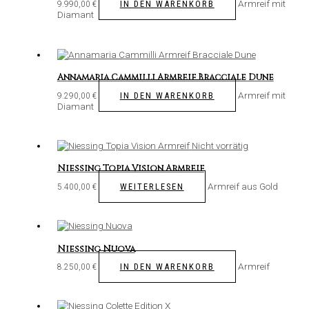
Armreif mit
IN DEN WARENKORB
9.990,00
€
Diamant
Annamaria Cammilli Armreif Bracciale Dune
Armreif mit
IN DEN WARENKORB
9.290,00
€
Diamant
Nicht vorrätig
Niessing Topia Vision Armreif
Armreif aus Gold
WEITERLESEN
5.400,00
€
Niessing Nuova
Armreif
IN DEN WARENKORB
8.250,00
€