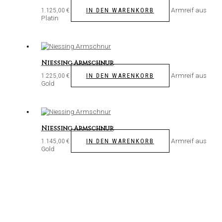
Armreif aus
IN DEN WARENKORB
1.125,00
€
Platin
Niessing Armschnur
Armreif aus
IN DEN WARENKORB
1.225,00
€
Gold
Niessing Armschnur
Armreif aus
IN DEN WARENKORB
1.145,00
€
Gold