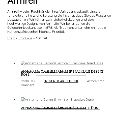
Armreif
Armreif – beim Fachhändler Ihres Vertrauens gekauft. Unsere
fundierte und herzliche Beratung stellt sicher, dass Sie das Passende
auszuwählen. Wir führen zahlreiche Kollektionen und viele
hochwertige Designs von Armreife. Wir beherrschen die
Goldschmiedekunst seit 1878. Als Traditionsunternehmen hat die
Kundenzufriedenheit höchste Priorität.
Start
Produkte
Armreif
Annamaria Cammilli Armreif Bracciale Desert
Rose
Armreif mit
IN DEN WARENKORB
3.990,00
€
Diamant
Annamaria Cammilli Armreif Bracciale Dune