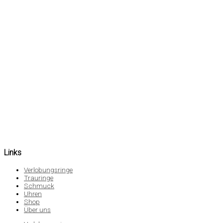
Links
Verlobungsringe
Trauringe
Schmuck
Uhren
Shop
Über uns